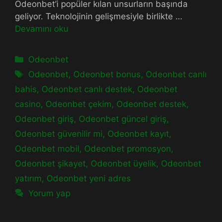
Odeonbet’i popüler kılan unsurların başında
geliyor. Teknolojinin gelişmesiyle birlikte …
Devamını oku
Kategoriler
Odeonbet
Etiketler
Odeonbet
,
Odeonbet bonus
,
Odeonbet canlı
bahis
,
Odeonbet canlı destek
,
Odeonbet
casino
,
Odeonbet çekim
,
Odeonbet destek
,
Odeonbet giriş
,
Odeonbet güncel giriş
,
Odeonbet güvenilir mi
,
Odeonbet kayıt
,
Odeonbet mobil
,
Odeonbet promosyon
,
Odeonbet şikayet
,
Odeonbet üyelik
,
Odeonbet
yatırım
,
Odeonbet yeni adres
Yorum yap