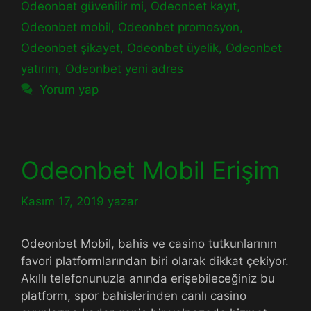
Odeonbet güvenilir mi
,
Odeonbet kayıt
,
Odeonbet mobil
,
Odeonbet promosyon
,
Odeonbet şikayet
,
Odeonbet üyelik
,
Odeonbet
yatırım
,
Odeonbet yeni adres
Yorum yap
Odeonbet Mobil Erişim
Kasım 17, 2019
yazar
Odeonbet Mobil, bahis ve casino tutkunlarının
favori platformlarından biri olarak dikkat çekiyor.
Akıllı telefonunuzla anında erişebileceğiniz bu
platform, spor bahislerinden canlı casino