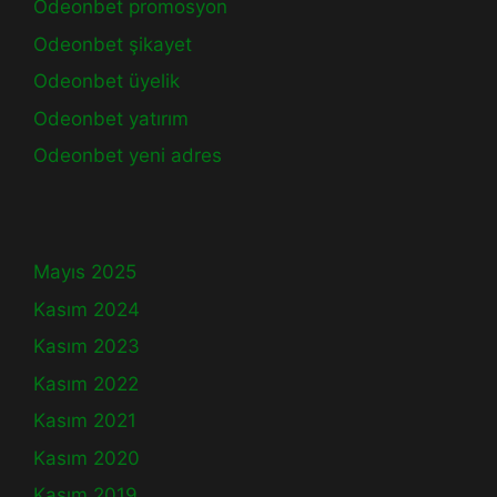
Odeonbet promosyon
Odeonbet şikayet
Odeonbet üyelik
Odeonbet yatırım
Odeonbet yeni adres
Mayıs 2025
Kasım 2024
Kasım 2023
Kasım 2022
Kasım 2021
Kasım 2020
Kasım 2019