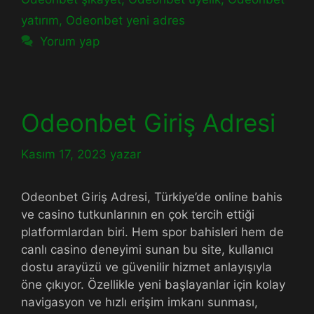
yatırım
,
Odeonbet yeni adres
Yorum yap
Odeonbet Giriş Adresi
Kasım 17, 2023
yazar
Odeonbet Giriş Adresi, Türkiye’de online bahis
ve casino tutkunlarının en çok tercih ettiği
platformlardan biri. Hem spor bahisleri hem de
canlı casino deneyimi sunan bu site, kullanıcı
dostu arayüzü ve güvenilir hizmet anlayışıyla
öne çıkıyor. Özellikle yeni başlayanlar için kolay
navigasyon ve hızlı erişim imkanı sunması,