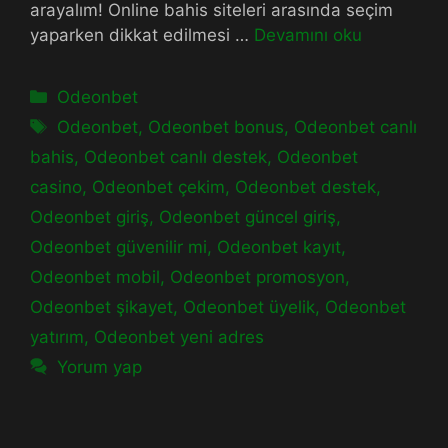
arayalım! Online bahis siteleri arasında seçim
yaparken dikkat edilmesi …
Devamını oku
Kategoriler
Odeonbet
Etiketler
Odeonbet
,
Odeonbet bonus
,
Odeonbet canlı
bahis
,
Odeonbet canlı destek
,
Odeonbet
casino
,
Odeonbet çekim
,
Odeonbet destek
,
Odeonbet giriş
,
Odeonbet güncel giriş
,
Odeonbet güvenilir mi
,
Odeonbet kayıt
,
Odeonbet mobil
,
Odeonbet promosyon
,
Odeonbet şikayet
,
Odeonbet üyelik
,
Odeonbet
yatırım
,
Odeonbet yeni adres
Yorum yap