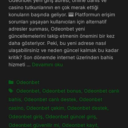
Odeonbet yeni giriş adresi, online bahis ve
casino tutkunlarının en çok merak ettiği
konuların başında geliyor. 🎰 Platformun erişim
sorunları yaşayan kullanıcıları için alternatif
adresler sunması, Odeonbet yeni
güncellemelerini takip etmenin önemini bir kez
daha gösteriyor. Peki, bu yeni adrese nasıl
ulaşabilirsiniz ve neden güncel kalmak bu kadar
kritik? Son dönemde internet üzerinden bahis
hizmeti …
Devamını oku
Kategoriler
Odeonbet
Etiketler
Odeonbet
,
Odeonbet bonus
,
Odeonbet canlı
bahis
,
Odeonbet canlı destek
,
Odeonbet
casino
,
Odeonbet çekim
,
Odeonbet destek
,
Odeonbet giriş
,
Odeonbet güncel giriş
,
Odeonbet güvenilir mi
,
Odeonbet kayıt
,