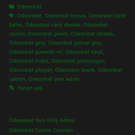
Kategoriler
Odeonbet
Etiketler
Odeonbet
,
Odeonbet bonus
,
Odeonbet canlı
bahis
,
Odeonbet canlı destek
,
Odeonbet
casino
,
Odeonbet çekim
,
Odeonbet destek
,
Odeonbet giriş
,
Odeonbet güncel giriş
,
Odeonbet güvenilir mi
,
Odeonbet kayıt
,
Odeonbet mobil
,
Odeonbet promosyon
,
Odeonbet şikayet
,
Odeonbet üyelik
,
Odeonbet
yatırım
,
Odeonbet yeni adres
Yorum yap
Odeonbet Yeni Giriş Adresi
Odeonbet Casino Oyunları