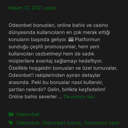
Kasım 17, 2021
yazar
Odeonbet bonusları, online bahis ve casino
dünyasında kullanıcıların en çok merak ettiği
konuların başında geliyor. 🎰 Platformun
sunduğu çeşitli promosyonlar, hem yeni
kullanıcıları cezbetmeyi hem de sadık
müşterilere avantaj sağlamayı hedefliyor.
Özellikle hoşgeldin bonusları ve özel turnuvalar,
Odeonbet’i rakiplerinden ayıran detaylar
arasında. Peki bu bonuslar nasıl kullanılır,
şartları nelerdir? Gelin, birlikte keşfedelim!
Online bahis severler …
Devamını oku
Kategoriler
Odeonbet
Etiketler
Odeonbet
,
Odeonbet bonus
,
Odeonbet canlı