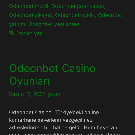
Odeonbet mobil
,
Odeonbet promosyon
,
Odeonbet şikayet
,
Odeonbet üyelik
,
Odeonbet
yatırım
,
Odeonbet yeni adres
Yorum yap
Odeonbet Casino
Oyunları
Kasım 17, 2024
yazar
Odeonbet Casino, Türkiye’deki online
kumarhane severlerin vazgeçilmez
adreslerinden biri haline geldi. Hem heyecan