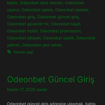
bahis
,
Odeonbet canlı destek
,
Odeonbet
casino
,
Odeonbet çekim
,
Odeonbet destek
,
Odeonbet giriş
,
Odeonbet güncel giriş
,
Odeonbet güvenilir mi
,
Odeonbet kayıt
,
Odeonbet mobil
,
Odeonbet promosyon
,
Odeonbet şikayet
,
Odeonbet üyelik
,
Odeonbet
yatırım
,
Odeonbet yeni adres
Yorum yap
Odeonbet Güncel Giriş
Kasım 17, 2020
yazar
Odeonbet güncel giriş adresine ulaşmak, bahis