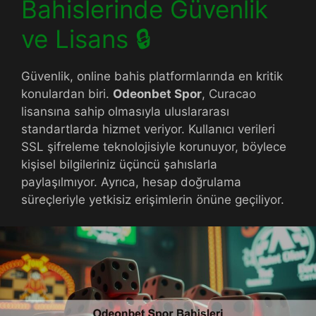
Bahislerinde Güvenlik
ve Lisans 🔒
Güvenlik, online bahis platformlarında en kritik
konulardan biri.
Odeonbet Spor
, Curacao
lisansına sahip olmasıyla uluslararası
standartlarda hizmet veriyor. Kullanıcı verileri
SSL şifreleme teknolojisiyle korunuyor, böylece
kişisel bilgileriniz üçüncü şahıslarla
paylaşılmıyor. Ayrıca, hesap doğrulama
süreçleriyle yetkisiz erişimlerin önüne geçiliyor.