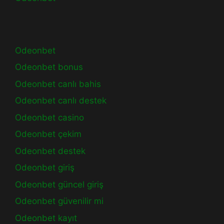
Odeonbet
Odeonbet bonus
Odeonbet canlı bahis
Odeonbet canlı destek
Odeonbet casino
Odeonbet çekim
Odeonbet destek
Odeonbet giriş
Odeonbet güncel giriş
Odeonbet güvenilir mi
Odeonbet kayıt