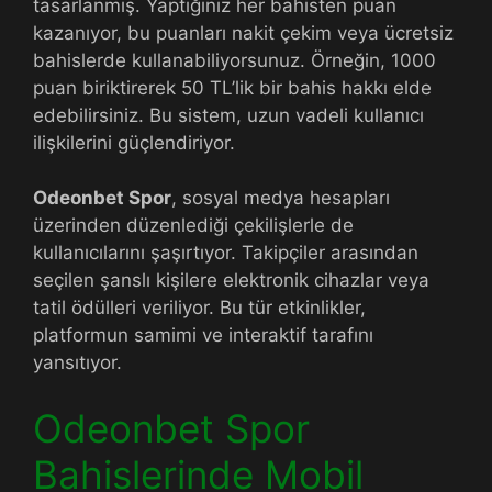
tasarlanmış. Yaptığınız her bahisten puan
kazanıyor, bu puanları nakit çekim veya ücretsiz
bahislerde kullanabiliyorsunuz. Örneğin, 1000
puan biriktirerek 50 TL’lik bir bahis hakkı elde
edebilirsiniz. Bu sistem, uzun vadeli kullanıcı
ilişkilerini güçlendiriyor.
Odeonbet Spor
, sosyal medya hesapları
üzerinden düzenlediği çekilişlerle de
kullanıcılarını şaşırtıyor. Takipçiler arasından
seçilen şanslı kişilere elektronik cihazlar veya
tatil ödülleri veriliyor. Bu tür etkinlikler,
platformun samimi ve interaktif tarafını
yansıtıyor.
Odeonbet Spor
Bahislerinde Mobil