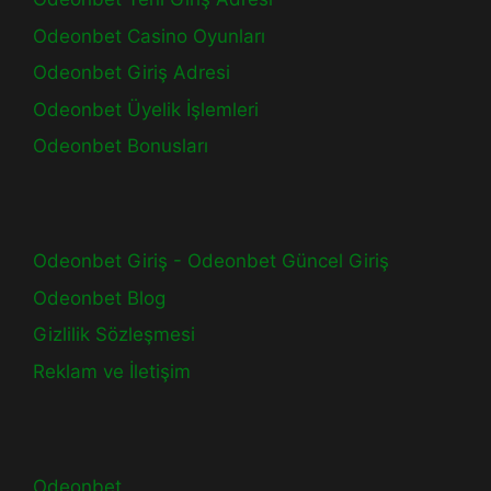
Odeonbet Casino Oyunları
Odeonbet Giriş Adresi
Odeonbet Üyelik İşlemleri
Odeonbet Bonusları
Odeonbet Giriş - Odeonbet Güncel Giriş
Odeonbet Blog
Gizlilik Sözleşmesi
Reklam ve İletişim
Odeonbet