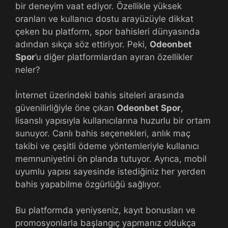
bir deneyim vaat ediyor. Özellikle yüksek
oranları ve kullanıcı dostu arayüzüyle dikkat
çeken bu platform, spor bahisleri dünyasında
adından sıkça söz ettiriyor. Peki,
Odeonbet
Spor
’u diğer platformlardan ayıran özellikler
neler?
İnternet üzerindeki bahis siteleri arasında
güvenilirliğiyle öne çıkan
Odeonbet Spor
,
lisanslı yapısıyla kullanıcılarına huzurlu bir ortam
sunuyor. Canlı bahis seçenekleri, anlık maç
takibi ve çeşitli ödeme yöntemleriyle kullanıcı
memnuniyetini ön planda tutuyor. Ayrıca, mobil
uyumlu yapısı sayesinde istediğiniz her yerden
bahis yapabilme özgürlüğü sağlıyor.
Bu platformda yeniyseniz, kayıt bonusları ve
promosyonlarla başlangıç yapmanız oldukça