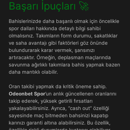
Başarı İpuçları 🚀
Bahislerinizde daha başarılı olmak için öncelikle
spor dalları hakkında detaylı bilgi sahibi
olmalısınız. Takımların form durumu, sakatlıklar
ve saha avantajı gibi faktörleri göz önünde
bulundurarak karar vermek, şansınızı
artıracaktır. Örneğin, deplasman maçlarında
savunma ağırlıklı takımlara bahis yapmak bazen
daha mantıklı olabilir.
Oran takibi yapmak da kritik öneme sahip.
Odeonbet Spor
’un anlık güncellenen oranlarını
takip ederek, yüksek getirili fırsatları
yakalayabilirsiniz. Ayrıca, “cash out” özelliği
sayesinde maç bitmeden bahsinizi kapatıp
karınızı garanti altına alabilirsiniz. Bu özellik,