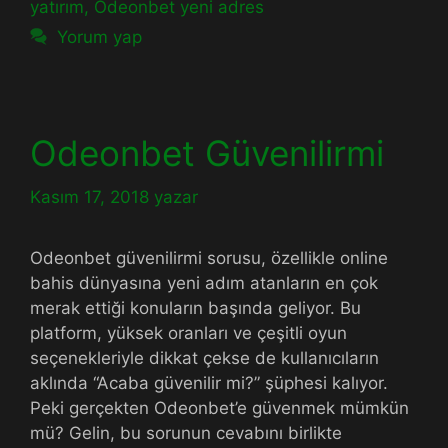
yatırım
,
Odeonbet yeni adres
Yorum yap
Odeonbet Güvenilirmi
Kasım 17, 2018
yazar
Odeonbet güvenilirmi sorusu, özellikle online
bahis dünyasına yeni adım atanların en çok
merak ettiği konuların başında geliyor. Bu
platform, yüksek oranları ve çeşitli oyun
seçenekleriyle dikkat çekse de kullanıcıların
aklında “Acaba güvenilir mi?” şüphesi kalıyor.
Peki gerçekten Odeonbet’e güvenmek mümkün
mü? Gelin, bu sorunun cevabını birlikte