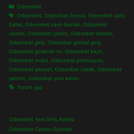
Kategoriler
Odeonbet
Etiketler
Odeonbet
,
Odeonbet bonus
,
Odeonbet canlı
bahis
,
Odeonbet canlı destek
,
Odeonbet
casino
,
Odeonbet çekim
,
Odeonbet destek
,
Odeonbet giriş
,
Odeonbet güncel giriş
,
Odeonbet güvenilir mi
,
Odeonbet kayıt
,
Odeonbet mobil
,
Odeonbet promosyon
,
Odeonbet şikayet
,
Odeonbet üyelik
,
Odeonbet
yatırım
,
Odeonbet yeni adres
Yorum yap
Odeonbet Yeni Giriş Adresi
Odeonbet Casino Oyunları