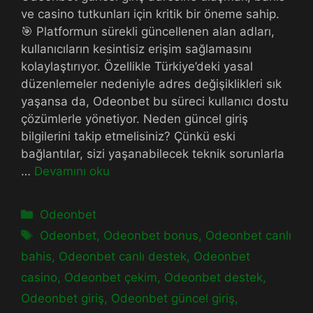
ve casino tutkunları için kritik bir öneme sahip.
🎯 Platformun sürekli güncellenen alan adları,
kullanıcıların kesintisiz erişim sağlamasını
kolaylaştırıyor. Özellikle Türkiye’deki yasal
düzenlemeler nedeniyle adres değişiklikleri sık
yaşansa da, Odeonbet bu süreci kullanıcı dostu
çözümlerle yönetiyor. Neden güncel giriş
bilgilerini takip etmelisiniz? Çünkü eski
bağlantılar, sizi yaşanabilecek teknik sorunlarla
…
Devamını oku
Kategoriler
Odeonbet
Etiketler
Odeonbet
,
Odeonbet bonus
,
Odeonbet canlı
bahis
,
Odeonbet canlı destek
,
Odeonbet
casino
,
Odeonbet çekim
,
Odeonbet destek
,
Odeonbet giriş
,
Odeonbet güncel giriş
,