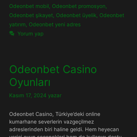
Odeonbet mobil
,
Odeonbet promosyon
,
Odeonbet şikayet
,
Odeonbet üyelik
,
Odeonbet
yatırım
,
Odeonbet yeni adres
Yorum yap
Odeonbet Casino
Oyunları
Kasım 17, 2024
yazar
Odeonbet Casino, Türkiye’deki online
kumarhane severlerin vazgeçilmez
adreslerinden biri haline geldi. Hem heyecan