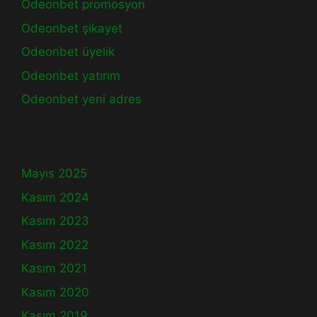
Odeonbet promosyon
Odeonbet şikayet
Odeonbet üyelik
Odeonbet yatırım
Odeonbet yeni adres
Mayıs 2025
Kasım 2024
Kasım 2023
Kasım 2022
Kasım 2021
Kasım 2020
Kasım 2019