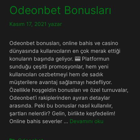
Odeonbet Bonusları
Kasım 17, 2021
yazar
Odeonbet bonusları, online bahis ve casino
dünyasında kullanıcıların en çok merak ettiği
konuların başında geliyor. 🎰 Platformun
sunduğu çeşitli promosyonlar, hem yeni
kullanıcıları cezbetmeyi hem de sadık
müşterilere avantaj sağlamayı hedefliyor.
Özellikle hoşgeldin bonusları ve özel turnuvalar,
Odeonbet’i rakiplerinden ayıran detaylar
arasında. Peki bu bonuslar nasıl kullanılır,
şartları nelerdir? Gelin, birlikte keşfedelim!
Online bahis severler …
Devamını oku
Kategoriler