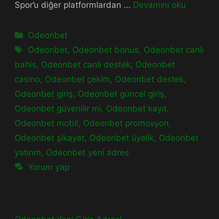
Spor’u diğer platformlardan …
Devamını oku
Kategoriler
Odeonbet
Etiketler
Odeonbet
,
Odeonbet bonus
,
Odeonbet canlı
bahis
,
Odeonbet canlı destek
,
Odeonbet
casino
,
Odeonbet çekim
,
Odeonbet destek
,
Odeonbet giriş
,
Odeonbet güncel giriş
,
Odeonbet güvenilir mi
,
Odeonbet kayıt
,
Odeonbet mobil
,
Odeonbet promosyon
,
Odeonbet şikayet
,
Odeonbet üyelik
,
Odeonbet
yatırım
,
Odeonbet yeni adres
Yorum yap