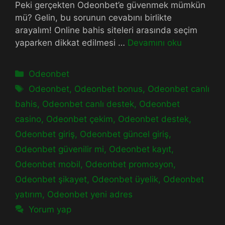
Peki gerçekten Odeonbet’e güvenmek mümkün
mü? Gelin, bu sorunun cevabını birlikte
arayalım! Online bahis siteleri arasında seçim
yaparken dikkat edilmesi …
Devamını oku
Kategoriler
Odeonbet
Etiketler
Odeonbet
,
Odeonbet bonus
,
Odeonbet canlı
bahis
,
Odeonbet canlı destek
,
Odeonbet
casino
,
Odeonbet çekim
,
Odeonbet destek
,
Odeonbet giriş
,
Odeonbet güncel giriş
,
Odeonbet güvenilir mi
,
Odeonbet kayıt
,
Odeonbet mobil
,
Odeonbet promosyon
,
Odeonbet şikayet
,
Odeonbet üyelik
,
Odeonbet
yatırım
,
Odeonbet yeni adres
Yorum yap