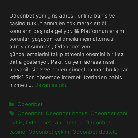
Odeonbet yeni giriş adresi, online bahis ve
casino tutkunlarının en çok merak ettiği
konuların başında geliyor. 🎰 Platformun erişim
sorunları yaşayan kullanıcıları için alternatif
adresler sunması, Odeonbet yeni
güncellemelerini takip etmenin önemini bir kez
daha gösteriyor. Peki, bu yeni adrese nasıl
ulaşabilirsiniz ve neden güncel kalmak bu kadar
kritik? Son dönemde internet üzerinden bahis
hizmeti …
Devamını oku
Kategoriler
Odeonbet
Etiketler
Odeonbet
,
Odeonbet bonus
,
Odeonbet canlı
bahis
,
Odeonbet canlı destek
,
Odeonbet
casino
,
Odeonbet çekim
,
Odeonbet destek
,