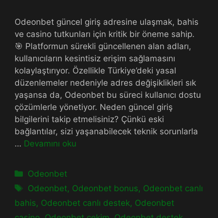
Odeonbet güncel giriş adresine ulaşmak, bahis
ve casino tutkunları için kritik bir öneme sahip.
🎯 Platformun sürekli güncellenen alan adları,
kullanıcıların kesintisiz erişim sağlamasını
kolaylaştırıyor. Özellikle Türkiye’deki yasal
düzenlemeler nedeniyle adres değişiklikleri sık
yaşansa da, Odeonbet bu süreci kullanıcı dostu
çözümlerle yönetiyor. Neden güncel giriş
bilgilerini takip etmelisiniz? Çünkü eski
bağlantılar, sizi yaşanabilecek teknik sorunlarla
…
Devamını oku
Kategoriler
Odeonbet
Etiketler
Odeonbet
,
Odeonbet bonus
,
Odeonbet canlı
bahis
,
Odeonbet canlı destek
,
Odeonbet
casino
,
Odeonbet çekim
,
Odeonbet destek
,