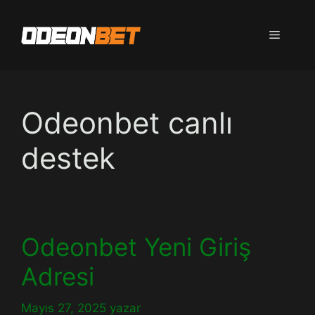
İçeriğe
atla
Menü
Odeonbet canlı
destek
Odeonbet Yeni Giriş
Adresi
Mayıs 27, 2025
yazar