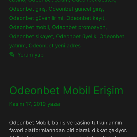
Odeonbet giriş
,
Odeonbet güncel giriş
,
Odeonbet güvenilir mi
,
Odeonbet kayıt
,
Odeonbet mobil
,
Odeonbet promosyon
,
Odeonbet şikayet
,
Odeonbet üyelik
,
Odeonbet
yatırım
,
Odeonbet yeni adres
Yorum yap
Odeonbet Mobil Erişim
Kasım 17, 2019
yazar
Odeonbet Mobil, bahis ve casino tutkunlarının
favori platformlarından biri olarak dikkat çekiyor.