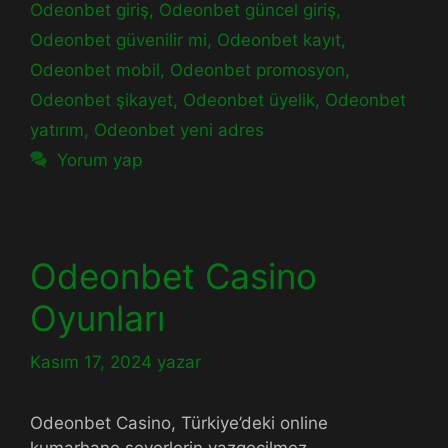
Odeonbet giriş
,
Odeonbet güncel giriş
,
Odeonbet güvenilir mi
,
Odeonbet kayıt
,
Odeonbet mobil
,
Odeonbet promosyon
,
Odeonbet şikayet
,
Odeonbet üyelik
,
Odeonbet
yatırım
,
Odeonbet yeni adres
Yorum yap
Odeonbet Casino
Oyunları
Kasım 17, 2024
yazar
Odeonbet Casino, Türkiye’deki online