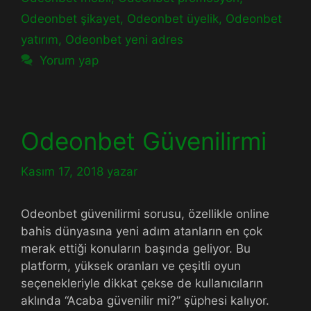
Odeonbet şikayet
,
Odeonbet üyelik
,
Odeonbet
yatırım
,
Odeonbet yeni adres
Yorum yap
Odeonbet Güvenilirmi
Kasım 17, 2018
yazar
Odeonbet güvenilirmi sorusu, özellikle online
bahis dünyasına yeni adım atanların en çok
merak ettiği konuların başında geliyor. Bu
platform, yüksek oranları ve çeşitli oyun
seçenekleriyle dikkat çekse de kullanıcıların
aklında “Acaba güvenilir mi?” şüphesi kalıyor.