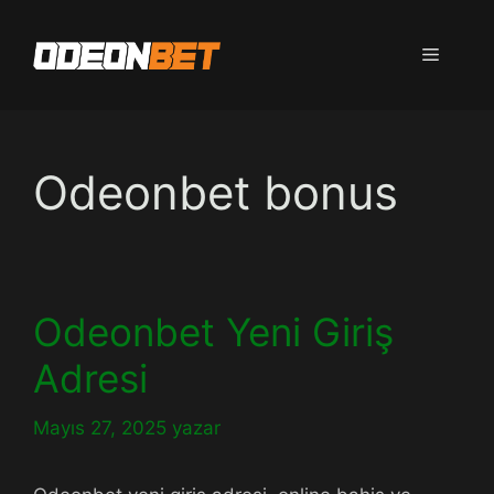
İçeriğe
atla
Menü
Odeonbet bonus
Odeonbet Yeni Giriş
Adresi
Mayıs 27, 2025
yazar