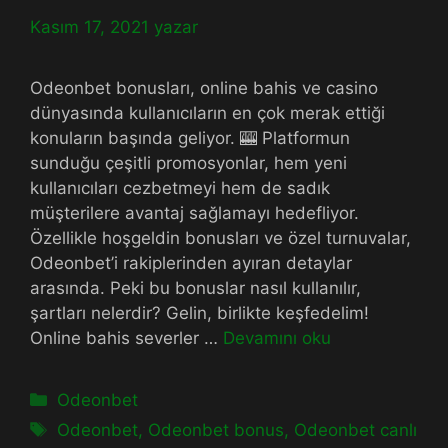
Kasım 17, 2021
yazar
Odeonbet bonusları, online bahis ve casino
dünyasında kullanıcıların en çok merak ettiği
konuların başında geliyor. 🎰 Platformun
sunduğu çeşitli promosyonlar, hem yeni
kullanıcıları cezbetmeyi hem de sadık
müşterilere avantaj sağlamayı hedefliyor.
Özellikle hoşgeldin bonusları ve özel turnuvalar,
Odeonbet’i rakiplerinden ayıran detaylar
arasında. Peki bu bonuslar nasıl kullanılır,
şartları nelerdir? Gelin, birlikte keşfedelim!
Online bahis severler …
Devamını oku
Kategoriler
Odeonbet
Etiketler
Odeonbet
,
Odeonbet bonus
,
Odeonbet canlı