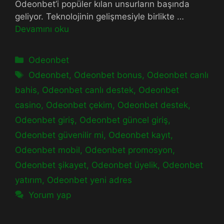
Odeonbet’i popüler kılan unsurların başında
geliyor. Teknolojinin gelişmesiyle birlikte …
Devamını oku
Kategoriler
Odeonbet
Etiketler
Odeonbet
,
Odeonbet bonus
,
Odeonbet canlı
bahis
,
Odeonbet canlı destek
,
Odeonbet
casino
,
Odeonbet çekim
,
Odeonbet destek
,
Odeonbet giriş
,
Odeonbet güncel giriş
,
Odeonbet güvenilir mi
,
Odeonbet kayıt
,
Odeonbet mobil
,
Odeonbet promosyon
,
Odeonbet şikayet
,
Odeonbet üyelik
,
Odeonbet
yatırım
,
Odeonbet yeni adres
Yorum yap