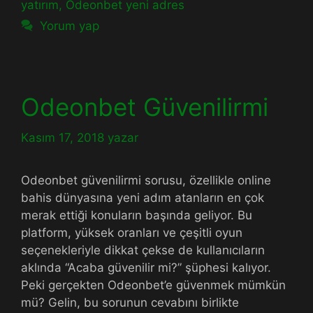
yatırım
,
Odeonbet yeni adres
Yorum yap
Odeonbet Güvenilirmi
Kasım 17, 2018
yazar
Odeonbet güvenilirmi sorusu, özellikle online
bahis dünyasına yeni adım atanların en çok
merak ettiği konuların başında geliyor. Bu
platform, yüksek oranları ve çeşitli oyun
seçenekleriyle dikkat çekse de kullanıcıların
aklında “Acaba güvenilir mi?” şüphesi kalıyor.
Peki gerçekten Odeonbet’e güvenmek mümkün
mü? Gelin, bu sorunun cevabını birlikte