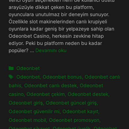
verici oyun seçenekleri hem de kullanıcı dostu
arayüzüyle dikkat çeken bu platform,
oyunculara unutulmaz bir deneyim sunuyor.
Özellikle slot makinelerinden canlı krupiyeli
oyunlara kadar geniş bir yelpazeye sahip olan
Odeonbet Casino, herkesin zevkine hitap
ediyor. Peki bu platform neden bu kadar
popüler? …
Devamını oku
Kategoriler
Odeonbet
Etiketler
Odeonbet
,
Odeonbet bonus
,
Odeonbet canlı
bahis
,
Odeonbet canlı destek
,
Odeonbet
casino
,
Odeonbet çekim
,
Odeonbet destek
,
Odeonbet giriş
,
Odeonbet güncel giriş
,
Odeonbet güvenilir mi
,
Odeonbet kayıt
,
Odeonbet mobil
,
Odeonbet promosyon
,
Odeonbet şikayet
,
Odeonbet üyelik
,
Odeonbet