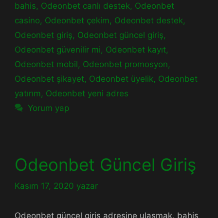
bahis
,
Odeonbet canlı destek
,
Odeonbet
casino
,
Odeonbet çekim
,
Odeonbet destek
,
Odeonbet giriş
,
Odeonbet güncel giriş
,
Odeonbet güvenilir mi
,
Odeonbet kayıt
,
Odeonbet mobil
,
Odeonbet promosyon
,
Odeonbet şikayet
,
Odeonbet üyelik
,
Odeonbet
yatırım
,
Odeonbet yeni adres
Yorum yap
Odeonbet Güncel Giriş
Kasım 17, 2020
yazar
Odeonbet güncel giriş adresine ulaşmak, bahis